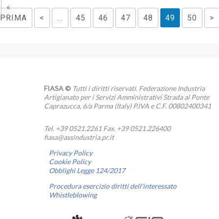
«
PRIMA
<
...
45
46
47
48
49
50
>
FIASA ©
Tutti i diritti riservati. Federazione Industria
Artigianato per i Servizi Amministrativi Strada al Ponte
Caprazucca, 6/a Parma (Italy) P.IVA e C.F. 00802400341
Tel. +39 0521.2261 Fax. +39 0521.226400
fiasa@assindustria.pr.it
Privacy Policy
Cookie Policy
Obblighi Legge 124/2017
Procedura esercizio diritti dell'interessato
Whistleblowing