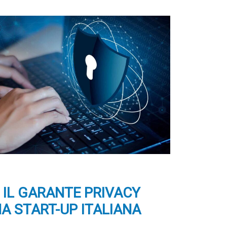
: IL GARANTE PRIVACY
NA START-UP ITALIANA