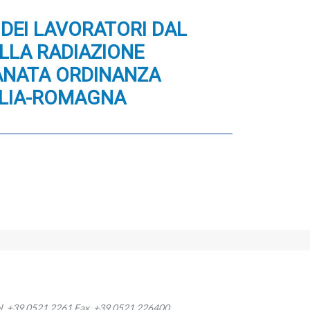
DEI LAVORATORI DAL
LLA RADIAZIONE
ANATA ORDINANZA
ILIA-ROMAGNA
l. +39 0521.2261 Fax. +39 0521.226400