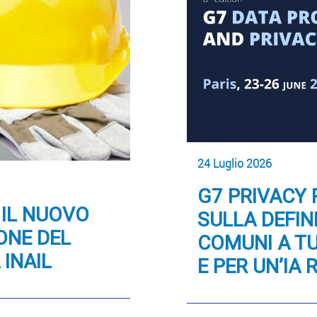
24 Luglio 2026
G7 PRIVACY 
 IL NUOVO
SULLA DEFINI
ONE DEL
COMUNI A TU
 INAIL
E PER UN’IA 