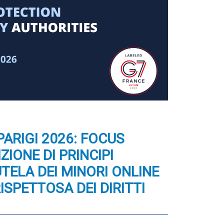
PARIGI 2026: FOCUS
ZIONE DI PRINCIPI
TELA DEI MINORI ONLINE
RISPETTOSA DEI DIRITTI