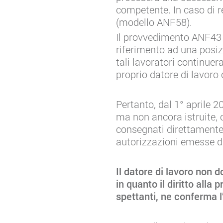
competente. In caso di re
(modello ANF58).
Il provvedimento ANF43 d
riferimento ad una posiz
tali lavoratori continue
proprio datore di lavoro
Pertanto, dal 1° aprile 
ma non ancora istruite, 
consegnati direttamente 
autorizzazioni emesse da
Il datore di lavoro non d
in quanto il diritto alla 
spettanti, ne conferma l