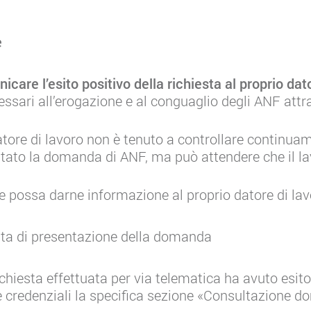
e
care l’esito positivo della richiesta al proprio dat
essari all’erogazione e al conguaglio degli ANF attr
atore di lavoro non è tenuto a controllare continuam
ato la domanda di ANF, ma può attendere che il lav
ore possa darne informazione al proprio datore di lav
ta di presentazione della domanda
hiesta effettuata per via telematica ha avuto esito
e credenziali la specifica sezione «Consultazione 