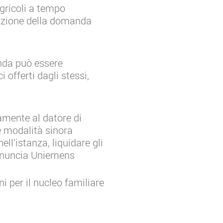
agricoli a tempo
tazione della domanda
nda può essere
i offerti dagli stessi,
tamente al datore di
e modalità sinora
ell’istanza, liquidare gli
 denuncia Uniemens
i per il nucleo familiare