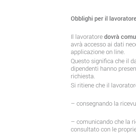
Obblighi per il lavorator
Il lavoratore
dovrà comuni
avrà accesso ai dati nec
applicazione on line.
Questo significa che il d
dipendenti hanno present
richiesta.
Si ritiene che il lavorat
– consegnando la ricevu
– comunicando che la ric
consultato con le propri