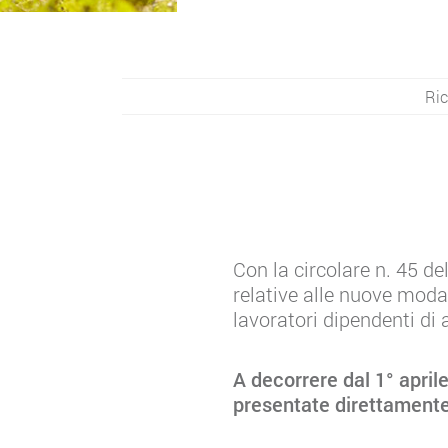
Ric
Con la circolare n. 45 d
relative alle nuove moda
lavoratori dipendenti di 
A decorrere dal 1° april
presentate direttamente