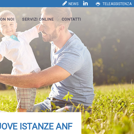
NEWS
TELEASSISTENZA
ON NOI
SERVIZI ONLINE
CONTATTI
UOVE ISTANZE ANF