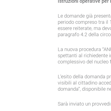
Istruzioni operative per i
Le domande già presentat
periodo compreso tra il 
essere reiterate, ma devo
paragrafo 4.2 della circ
La nuova procedura “ANF 
spettanti al richiedente 
complessivo del nucleo fa
L’esito della domanda pr
visibili al cittadino acc
domanda”, disponibile nel
Sarà inviato un provvedi