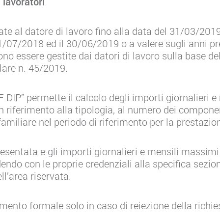
 lavoratori
e al datore di lavoro fino alla data del 31/03/2019
1/07/2018 ed il 30/06/2019 o a valere sugli anni p
no essere gestite dai datori di lavoro sulla base dell
olare n. 45/2019.
DIP” permette il calcolo degli importi giornalieri 
in riferimento alla tipologia, al numero dei componen
miliare nel periodo di riferimento per la prestazion
esentata e gli importi giornalieri e mensili massim
edendo con le proprie credenziali alla specifica sezi
l’area riservata.
mento formale solo in caso di reiezione della richie