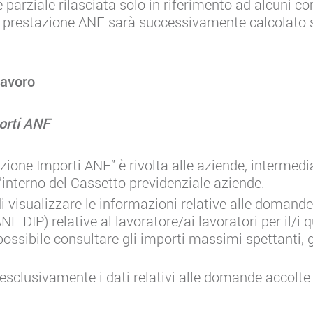
e parziale rilasciata solo in riferimento ad alcuni 
la prestazione ANF sarà successivamente calcolato 
 lavoro
orti ANF
zione Importi ANF” è rivolta alle aziende, intermedi
ll’interno del Cassetto previdenziale aziende.
i visualizzare le informazioni relative alle doman
 DIP) relative al lavoratore/ai lavoratori per il/i qu
 possibile consultare gli importi massimi spettanti, gi
esclusivamente i dati relativi alle domande accolte