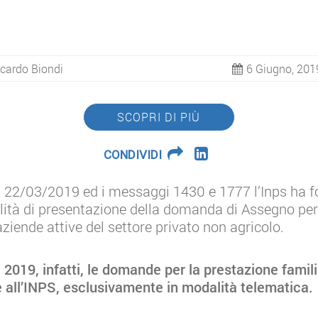
cardo Biondi
6 Giugno, 201
SCOPRI DI PIÙ
CONDIVIDI
el 22/03/2019 ed i messaggi 1430 e 1777 l’Inps ha fo
lità di presentazione della domanda di Assegno per i
aziende attive del settore privato non agricolo.
e 2019, infatti, le domande per la prestazione fami
 all’INPS, esclusivamente in modalità telematica.