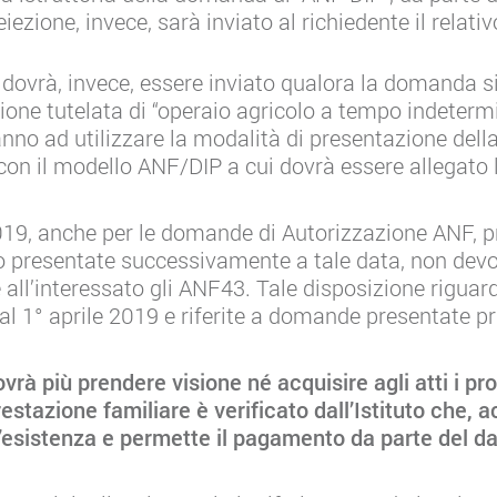
iezione, invece, sarà inviato al richiedente il relat
ovrà, invece, essere inviato qualora la domanda si
ione tutelata di “operaio agricolo a tempo indeterm
ranno ad utilizzare la modalità di presentazione de
 con il modello ANF/DIP a cui dovrà essere allegato
2019, anche per le domande di Autorizzazione ANF, 
o presentate successivamente a tale data, non devon
all’interessato gli ANF43. Tale disposizione riguar
l 1° aprile 2019 e riferite a domande presentate pr
ovrà più prendere visione né acquisire agli atti i p
prestazione familiare è verificato dall’Istituto che, 
’esistenza e permette il pagamento da parte del da