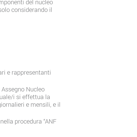
componenti del nucleo
solo considerando il
ari e rappresentanti
de Assegno Nucleo
ale/i si effettua la
ornalieri e mensili, e il
 nella procedura “ANF