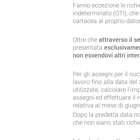
Fanno eccezione le richi
indeterminato (OTI), che
cartacea al proprio dato
Oltre che
attraverso il s
presentata
esclusivamen
non essendovi altri inte
Per gli assegni per il nu
lavoro fino alla data del
utilizzate, calcolare l’im
assegni ed effettuare il
relativa al mese di giug
Dopo la predetta data no
che non siano stati rich