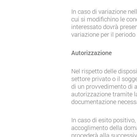
In caso di variazione nel
cui si modifichino le cond
interessato dovrà prese
variazione per il period
Autorizzazione
Nel rispetto delle dispos
settore privato o il sogg
di un provvedimento di a
autorizzazione tramite l
documentazione necessa
In caso di esito positivo
accoglimento della doma
procederà alla successiva