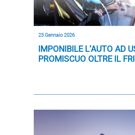
23 Gennaio 2026
IMPONIBILE L’AUTO AD 
PROMISCUO OLTRE IL FR