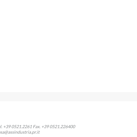
l. +39 0521.2261 Fax. +39 0521.226400
asa@assindustria.pr.it