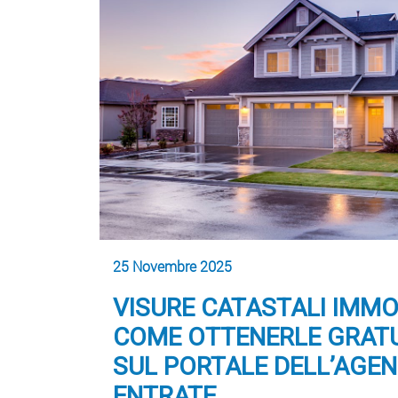
25 Novembre 2025
VISURE CATASTALI IMMOB
COME OTTENERLE GRAT
SUL PORTALE DELL’AGEN
ENTRATE