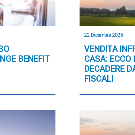
22 Dicembre 2025
USO
VENDITA IN
INGE BENEFIT
CASA: ECCO 
DECADERE DA
FISCALI