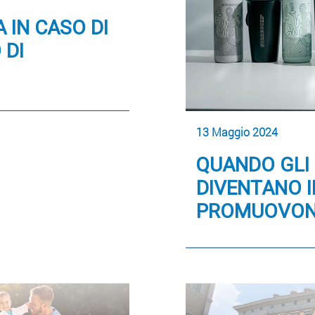
 IN CASO DI
 DI
13 Maggio 2024
QUANDO GLI 
DIVENTANO I
PROMUOVONO