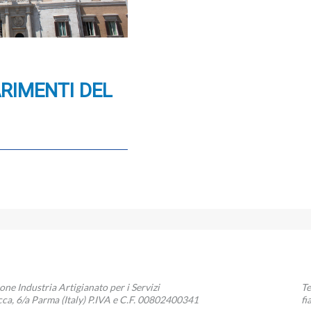
ARIMENTI DEL
zione Industria Artigianato per i Servizi
Te
ca, 6/a Parma (Italy) P.IVA e C.F. 00802400341
fi