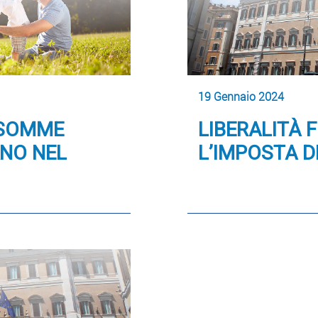
19 Gennaio 2024
 SOMME
LIBERALITÀ 
ANO NEL
L’IMPOSTA D