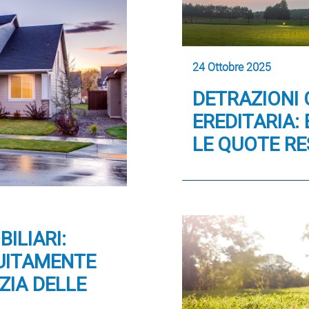
24 Ottobre 2025
DETRAZIONI 
EREDITARIA:
LE QUOTE RE
ILIARI:
UITAMENTE
ZIA DELLE