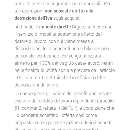
tratta di prestazioni gratuite non imponibili. Per
tali operazioni
non sussiste diritto alla
detrazione dell’Iva
sugli acquisti.
Ai fini delle
imposte dirette
l’Agenzia ritiene che
il servizio di mobilità sostenibile offerto dal
datore di lavoro, con cui viene messa a
disposizione dei dipendenti una e‑bike per uso
personale, verificando che venga utilizzata
almeno per il 30% del tragitto casa‑lavoro, rientri
nelle finalità di utilità sociale previste dall’articolo
100, comma 1, del Tuir che beneficiano delle
disposizioni di favore.
Di conseguenza, il valore del benefit può essere
escluso dal reddito di lavoro dipendente (articolo
51, comma 2, lettera f) del Tuir), a condizione che
i dipendenti accettino l’offerta così come
proposta, senza poter negoziare ulteriori aspetti
del servizio, ad esclusione del momento di