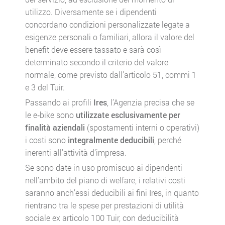
utilizzo. Diversamente se i dipendenti
concordano condizioni personalizzate legate a
esigenze personali o familiari, allora il valore del
benefit deve essere tassato e sarà così
determinato secondo il criterio del valore
normale, come previsto dall’articolo 51, commi 1
e 3 del Tuir.
Passando ai profili
Ires
, l’Agenzia precisa che se
le e‑bike sono
utilizzate esclusivamente per
finalità aziendali
(spostamenti interni o operativi)
i costi sono
integralmente deducibili
, perché
inerenti all’attività d’impresa.
Se sono date in uso promiscuo ai dipendenti
nell’ambito del piano di welfare, i relativi costi
saranno anch’essi deducibili ai fini Ires, in quanto
rientrano tra le spese per prestazioni di utilità
sociale ex articolo 100 Tuir, con deducibilità