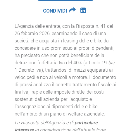
CONDIVIDI
L’Agenzia delle entrate, con la Risposta n. 41 del
26 febbraio 2026, esaminando il caso di una
società che acquista in leasing delle e-bike da
concedere in uso promiscuo ai propri dipendenti,
ha precisato che non potrà beneficiare della
detrazione forfettaria Iva del 40% (articolo 19-
bis
1 Decreto Iva), trattandosi di mezzi equiparati ai
velocipedi e non ai veicoli a motore. Il documento
di prassi analizza il corretto trattamento fiscale ai
fini Iva, Irap e delle imposte dirette, dei costi
sostenuti dall’azienda per l’acquisto e
l’assegnazione ai dipendenti delle e-bike
nell’ambito di un piano di welfare aziendale.
La Risposta dell’Agenzia è di
particolare
interesse
in considerazione dell’attuale forte