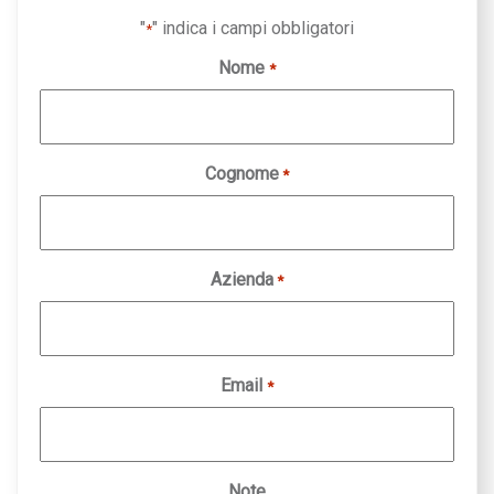
"
" indica i campi obbligatori
*
Nome
*
Cognome
*
Azienda
*
Email
*
Note