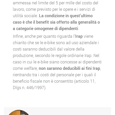
ammessa nel limite del 5 per mille del costo del
lavoro, come previsto per le opere e i servizi di
utilità sociale.
La condizione in quest’ultimo
caso è che il benefit sia offerto alla generalità o
a categorie omogenee di dipendenti
.
Infine, anche per quanto riguarda l’
Irap
viene
chiarito che se le e‑bike sono ad uso aziendale i
costi saranno deducibili dal valore della
produzione, secondo le regole ordinarie Irap. Nel
caso in cui le e-bike siano concesse ai dipendenti
come welfare,
non saranno deducibili ai fini Irap
,
rientrando tra i costi del personale per i quali il
beneficio fiscale non è consentito (articolo 11,
Dlgs n. 446/1997).