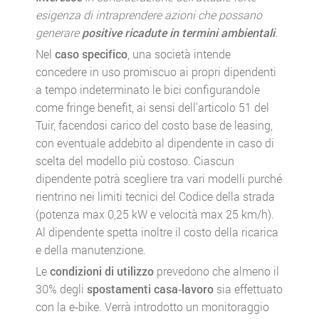
esigenza di intraprendere azioni che possano
generare
positive ricadute in termini ambientali
.
Nel
caso specifico
, una società intende
concedere in uso promiscuo ai propri dipendenti
a tempo indeterminato le bici configurandole
come fringe benefit, ai sensi dell’articolo 51 del
Tuir, facendosi carico del costo base de leasing,
con eventuale addebito al dipendente in caso di
scelta del modello più costoso. Ciascun
dipendente potrà scegliere tra vari modelli purché
rientrino nei limiti tecnici del Codice della strada
(potenza max 0,25 kW e velocità max 25 km/h).
Al dipendente spetta inoltre il costo della ricarica
e della manutenzione.
Le
condizioni di utilizzo
prevedono che almeno il
30% degli
spostamenti casa‑lavoro
sia effettuato
con la e‑bike. Verrà introdotto un monitoraggio