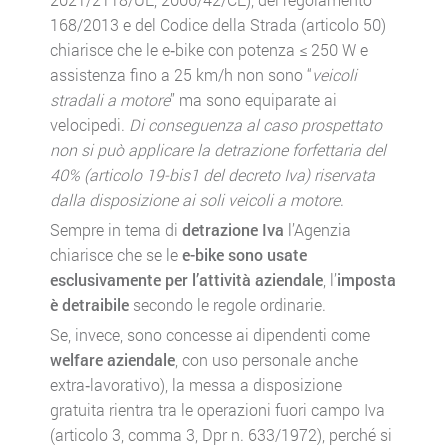
168/2013 e del Codice della Strada (articolo 50)
chiarisce che le e‑bike con potenza ≤ 250 W e
assistenza fino a 25 km/h non sono “
veicoli
stradali a motore
” ma sono equiparate ai
velocipedi.
Di conseguenza al caso prospettato
non si può applicare la detrazione forfettaria del
40% (articolo 19-bis1 del decreto Iva) riservata
dalla disposizione ai soli veicoli a motore
.
Sempre in tema di
detrazione Iva
l’Agenzia
chiarisce che se le
e-bike sono usate
esclusivamente per l’attività aziendale
, l’
imposta
è detraibile
secondo le regole ordinarie.
Se, invece, sono concesse ai dipendenti come
welfare aziendale
, con uso personale anche
extra‑lavorativo), la messa a disposizione
gratuita rientra tra le operazioni fuori campo Iva
(articolo 3, comma 3, Dpr n. 633/1972), perché si