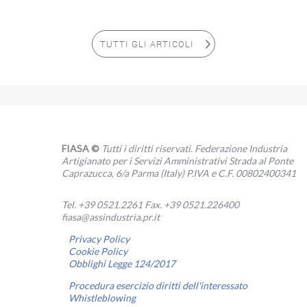
TUTTI GLI ARTICOLI
FIASA ©
Tutti i diritti riservati. Federazione Industria
Artigianato per i Servizi Amministrativi Strada al Ponte
Caprazucca, 6/a Parma (Italy) P.IVA e C.F. 00802400341
Tel. +39 0521.2261 Fax. +39 0521.226400
fiasa@assindustria.pr.it
Privacy Policy
Cookie Policy
Obblighi Legge 124/2017
Procedura esercizio diritti dell'interessato
Whistleblowing