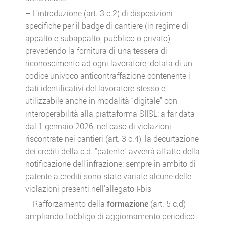
– L’introduzione (art. 3 c.2) di disposizioni
specifiche per il badge di cantiere (in regime di
appalto e subappalto, pubblico o privato)
prevedendo la fornitura di una tessera di
riconoscimento ad ogni lavoratore, dotata di un
codice univoco anticontraffazione contenente i
dati identificativi del lavoratore stesso e
utilizzabile anche in modalità “digitale” con
interoperabilità alla piattaforma SIISL; a far data
dal 1 gennaio 2026, nel caso di violazioni
riscontrate nei cantieri (art. 3 c.4), la decurtazione
dei crediti della c.d. “patente” avverrà all’atto della
notificazione dell’infrazione; sempre in ambito di
patente a crediti sono state variate alcune delle
violazioni presenti nell’allegato I-bis
– Rafforzamento della
formazione
(art. 5 c.d)
ampliando l’obbligo di aggiornamento periodico