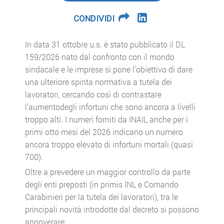
CONDIVIDI
In data 31 ottobre u.s. è stato pubblicato il DL
159/2026 nato dal confronto con il mondo
sindacale e le imprese si pone l’obiettivo di dare
una ulteriore spinta normativa a tutela dei
lavoratori, cercando così di contrastare
l’aumentodegli infortuni che sono ancora a livelli
troppo alti. I numeri forniti da INAIL anche per i
primi otto mesi del 2026 indicano un numero
ancora troppo elevato di infortuni mortali (quasi
700).
Oltre a prevedere un maggior controllo da parte
degli enti preposti (in primis INL e Comando
Carabinieri per la tutela dei lavoratori), tra le
principali novità introdotte dal decreto si possono
annoverare: