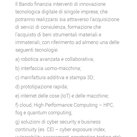
Il Bando finanzia interventi di innovazione
tecnologica digitale di singole imprese, che
potranno realizzarsi sia attraverso l’acquisizione
di servizi di consulenza, formazione che
l’acquisto di beni strumentali materiali e
immateriali, con riferimento ad almeno una delle
seguenti tecnologie:
a) robotica avanzata e collaborativa;
b) interfaccia uomo-macchina;
c) manifattura additiva e stampa 3D;
d) prototipazione rapida;
e) internet delle cose (IoT) e delle macchine;
f) cloud, High Performance Computing – HPC,
fog e quantum computing;
g) soluzioni di cyber security e business
continuity (es. CEI – cyber exposure index,
vulnerability assessment, penetration testing etc);