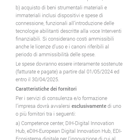
b) acquisto di beni strumentali materiali e
immateriali inclusi dispositivi e spese di
connessione, funzionali all’introduzione delle
tecnologie abilitanti descritte alla voce Interventi
finanziabili. Si considerano costi ammissibili
anche le licenze d’uso e i canoni riferibili al
periodo di ammissibilità delle spese.
Le spese dovranno essere interamente sostenute
(fatturate e pagate) a partire dal 01/05/2024 ed
entro il 30/04/2025.
Caratteristiche dei fornitori
Per i servizi di consulenza e/o formazione
l’impresa dovrà avvalersi
esclusivamente
di uno
o più fornitori tra i seguenti:
a) Competence center, DIH-Digital Innovation
Hub, eDIH-European Digital Innovation Hub, EDI-
Ecosistema digitale per l’innovazione di cui al