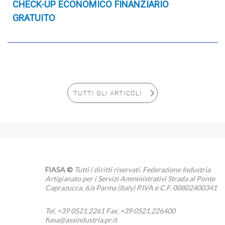
CHECK-UP ECONOMICO FINANZIARIO
GRATUITO
TUTTI GLI ARTICOLI
FIASA ©
Tutti i diritti riservati. Federazione Industria
Artigianato per i Servizi Amministrativi Strada al Ponte
Caprazucca, 6/a Parma (Italy) P.IVA e C.F. 00802400341
Tel. +39 0521.2261 Fax. +39 0521.226400
fiasa@assindustria.pr.it