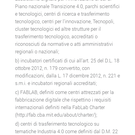
Piano nazionale Transizione 4.0, parchi scientifici
e tecnologici, centri di ricerca e trasferimento
tecnologico, centri per l’innovazione, Tecnopoli,
cluster tecnologici ed altre strutture per il
trasferimento tecnologico, accreditati o
riconosciuti da normative o atti amministrativi
regionali o nazionali;
b) incubatori certificati di cui all’art. 25 del D.L. 18
ottobre 2012, n. 179 convertito, con
modificazioni, dalla L. 17 dicembre 2012, n. 221 e
s.m.i. e incubatori regionali accreditati;
c) FABLAB, definiti come centri attrezzati per la
fabbricazione digitale che rispettino i requisiti
internazionali definiti nella FabLab Charter
(http://fab.cba.mit.edu/about/charter/);
d) centri di trasferimento tecnologico su
tematiche Industria 4.0 come definiti dal D.M. 22