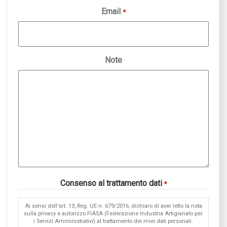
Email
*
Note
Consenso al trattamento dati
*
Ai sensi dell'art. 13, Reg. UE n. 679/2016, dichiaro di aver letto la nota
sulla privacy e autorizzo FIASA (Federazione Industria Artigianato per
i Servizi Amministrativi) al trattamento dei miei dati personali.