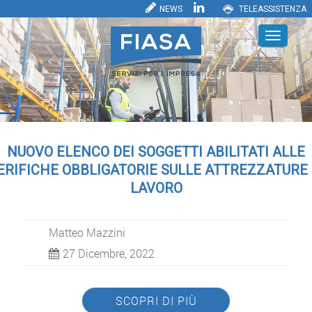
NEWS
TELEASSISTENZA
NUOVO ELENCO DEI SOGGETTI ABILITATI ALLE
ERIFICHE OBBLIGATORIE SULLE ATTREZZATURE 
LAVORO
Matteo Mazzini
27 Dicembre, 2022
SCOPRI DI PIÙ