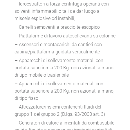
– Idroestrattori a forza centrifuga operanti con
solventi infiammabili o tali da dar luogo a
miscele esplosive od instabili,
– Carrelli semoventi a braccio telescopico
– Piattaforme di lavoro autosollevanti su colonne
– Ascensori e montacarichi da cantieri con
cabina/piattaforma guidata verticalmente
– Apparecchi di sollevamento materiali con
portata superiore a 200 Kg. non azionati a mano,
di tipo mobile o trasferibile
– Apparecchi di sollevamento materiali con
portata superiore a 200 Kg. non azionati a mano,
di tipo fisso
– Attrezzature/insiemi contenenti fluidi del
gruppo 1 del gruppo 2 (D.lgs. 93/2000 art. 3)
– Generatori di calore alimentati da combustibile
solido, liquido o gassoso per impianti centrali di