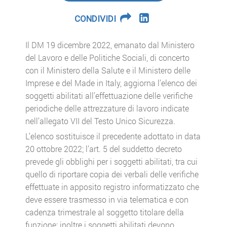
CONDIVIDI
Il DM 19 dicembre 2022, emanato dal Ministero
del Lavoro e delle Politiche Sociali, di concerto
con il Ministero della Salute e il Ministero delle
Imprese e del Made in Italy, aggiorna l’elenco dei
soggetti abilitati all’effettuazione delle verifiche
periodiche delle attrezzature di lavoro indicate
nell’allegato VII del Testo Unico Sicurezza.
L’elenco sostituisce il precedente adottato in data
20 ottobre 2022; l’art. 5 del suddetto decreto
prevede gli obblighi per i soggetti abilitati, tra cui
quello di riportare copia dei verbali delle verifiche
effettuate in apposito registro informatizzato che
deve essere trasmesso in via telematica e con
cadenza trimestrale al soggetto titolare della
funzione; inoltre i soggetti abilitati devono