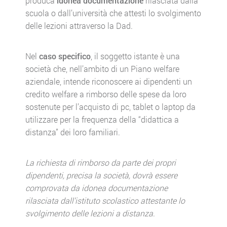
produca
idonea documentazione
rilasciata dalla
scuola o dall’università che attesti lo svolgimento
delle lezioni attraverso la Dad.
Nel
caso specifico
, il soggetto istante è una
società che, nell’ambito di un Piano welfare
aziendale, intende riconoscere ai dipendenti un
credito welfare a rimborso delle spese da loro
sostenute per l’acquisto di pc, tablet o laptop da
utilizzare per la frequenza della “didattica a
distanza” dei loro familiari.
La richiesta di rimborso da parte dei propri
dipendenti, precisa la società, dovrà essere
comprovata da idonea documentazione
rilasciata dall’istituto scolastico attestante lo
svolgimento delle lezioni a distanza
.