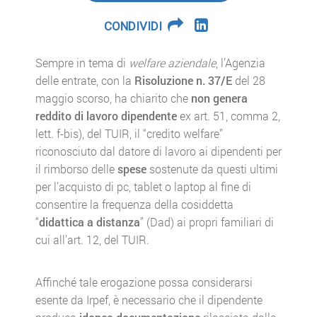
CONDIVIDI
Sempre in tema di
welfare aziendale
, l’Agenzia
delle entrate, con la
Risoluzione n. 37/E
del 28
maggio scorso, ha chiarito che
non genera
reddito di lavoro dipendente
ex art. 51, comma 2,
lett. f-bis), del TUIR, il “credito welfare”
riconosciuto dal datore di lavoro ai dipendenti per
il rimborso delle
spese
sostenute da questi ultimi
per l’acquisto di pc, tablet o laptop al fine di
consentire la frequenza della cosiddetta
“
didattica a distanza
” (Dad) ai propri familiari di
cui all’art. 12, del TUIR.
Affinché tale erogazione possa considerarsi
esente da Irpef, è necessario che il dipendente