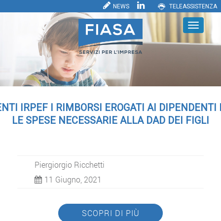
NEWS
TELEASSISTENZA
NTI IRPEF I RIMBORSI EROGATI AI DIPENDENTI
LE SPESE NECESSARIE ALLA DAD DEI FIGLI
Piergiorgio Ricchetti
11 Giugno, 2021
SCOPRI DI PIÙ