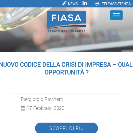
NEWS
TELEASSISTENZA
NUOVO CODICE DELLA CRISI DI IMPRESA – QUAL
OPPORTUNITÀ ?
Piergiorgio Ricchetti
17 Febbraio, 2020
SCOPRI DI PIÙ