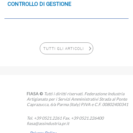
CONTROLLO DI GESTIONE
TUTTI GLI ARTICOLI
FIASA ©
Tutti i diritti riservati. Federazione Industria
Artigianato per i Servizi Amministrativi Strada al Ponte
Caprazucca, 6/a Parma (Italy) P.IVA e C.F. 00802400341
Tel. +39 0521.2261 Fax. +39 0521.226400
fiasa@assindustria.pr.it
Privacy Policy