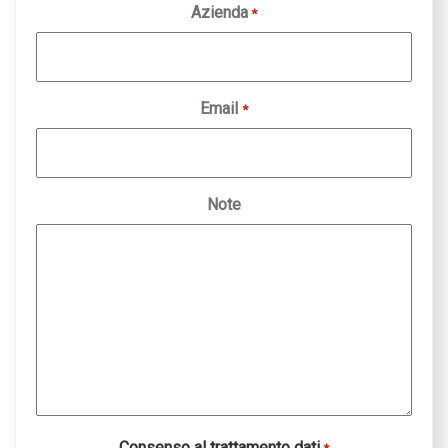
Azienda
*
Email
*
Note
Consenso al trattamento dati