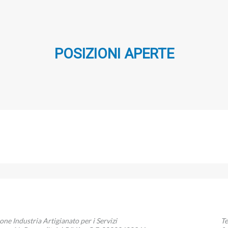
POSIZIONI APERTE
zione Industria Artigianato per i Servizi
Te