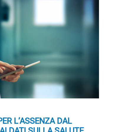
 PER L’ASSENZA DAL
AI DATI SULLA SALUTE