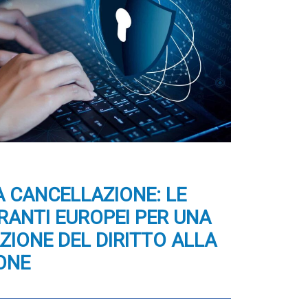
A CANCELLAZIONE: LE
ARANTI EUROPEI PER UNA
ZIONE DEL DIRITTO ALLA
ONE