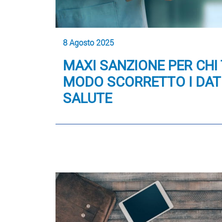
8 Agosto 2025
MAXI SANZIONE PER CHI 
MODO SCORRETTO I DAT
SALUTE