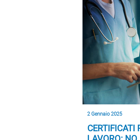
2 Gennaio 2025
CERTIFICATI
LAVORO: NO 