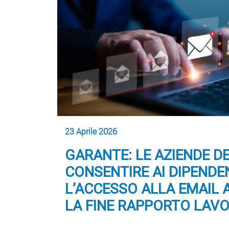
23 Aprile 2026
GARANTE: LE AZIENDE 
CONSENTIRE AI DIPENDE
L’ACCESSO ALLA EMAIL
LA FINE RAPPORTO LAV