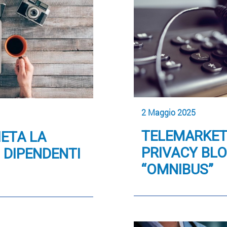
2 Maggio 2025
TELEMARKETI
IETA LA
PRIVACY BLO
 DIPENDENTI
“OMNIBUS”