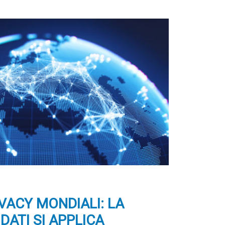
VACY MONDIALI: LA
DATI SI APPLICA