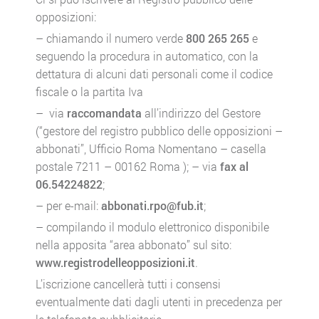
opposizioni:
– chiamando il numero verde
800 265 265
e
seguendo la procedura in automatico, con la
dettatura di alcuni dati personali come il codice
fiscale o la partita Iva
– via
raccomandata
all’indirizzo del Gestore
(“gestore del registro pubblico delle opposizioni –
abbonati”, Ufficio Roma Nomentano – casella
postale 7211 – 00162 Roma ); – via
fax al
06.54224822
;
– per e-mail:
abbonati.rpo@fub.it
;
– compilando il modulo elettronico disponibile
nella apposita “area abbonato” sul sito:
www.registrodelleopposizioni.it
.
L’iscrizione cancellerà tutti i consensi
eventualmente dati dagli utenti in precedenza per