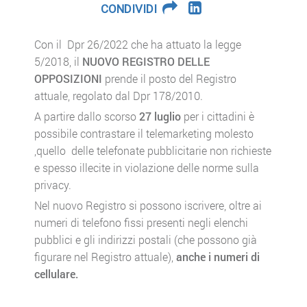
CONDIVIDI
Con il Dpr 26/2022 che ha attuato la legge
5/2018, il
NUOVO REGISTRO DELLE
OPPOSIZIONI
prende il posto del Registro
attuale, regolato dal Dpr 178/2010.
A partire dallo scorso
27 luglio
per i cittadini è
possibile contrastare il telemarketing molesto
,quello delle telefonate pubblicitarie non richieste
e spesso illecite in violazione delle norme sulla
privacy.
Nel nuovo Registro si possono iscrivere, oltre ai
numeri di telefono fissi presenti negli elenchi
pubblici e gli indirizzi postali (che possono già
figurare nel Registro attuale),
anche i numeri di
cellulare.