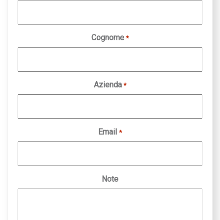
Cognome
*
Azienda
*
Email
*
Note