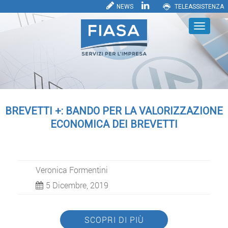
NEWS
TELEASSISTENZA
BREVETTI +: BANDO PER LA VALORIZZAZIONE
ECONOMICA DEI BREVETTI
Veronica Formentini
5 Dicembre, 2019
SCOPRI DI PIÙ