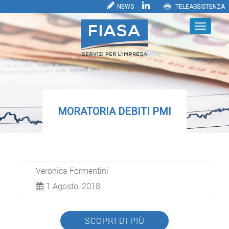
NEWS
TELEASSISTENZA
MORATORIA DEBITI PMI
Veronica Formentini
1 Agosto, 2018
SCOPRI DI PIÙ