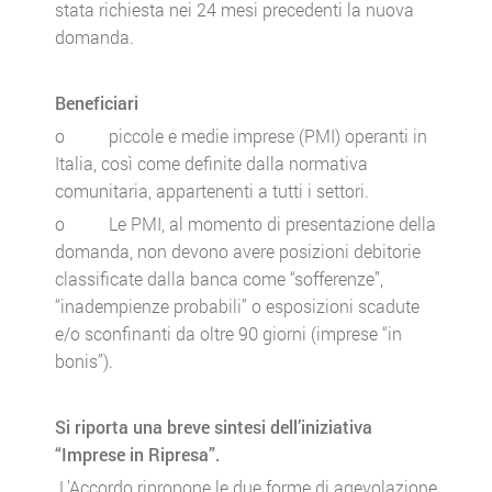
stata richiesta nei 24 mesi precedenti la nuova
domanda.
Beneficiari
o piccole e medie imprese (PMI) operanti in
Italia, così come definite dalla normativa
comunitaria, appartenenti a tutti i settori.
o Le PMI, al momento di presentazione della
domanda, non devono avere posizioni debitorie
classificate dalla banca come “sofferenze”,
“inadempienze probabili” o esposizioni scadute
e/o sconfinanti da oltre 90 giorni (imprese “in
bonis”).
Si riporta una breve sintesi dell’iniziativa
“Imprese in Ripresa”.
L’Accordo ripropone le due forme di agevolazione