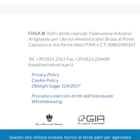
FIASA ©
Tutti i diritti riservati. Federazione Industria
Artigianato per i Servizi Amministrativi Strada al Ponte
Caprazucca, 6/a Parma (Italy) P.IVA e C.F. 00802400341
Tel. +39 0521.2261 Fax. +39 0521.226400
fiasa@assindustria.pr.it
Privacy Policy
Cookie Policy
Obblighi Legge 124/2017
Procedura esercizio diritti dell'interessato
Whistleblowing
Questo sito utilizza cookies tecnici di terze parti per agevolare