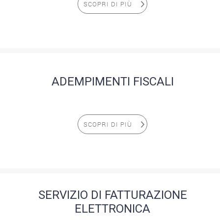
SCOPRI DI PIÙ
ADEMPIMENTI FISCALI
SCOPRI DI PIÙ
SERVIZIO DI FATTURAZIONE
ELETTRONICA