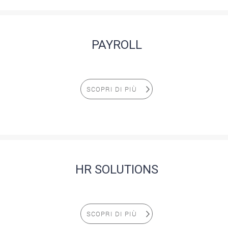
PAYROLL
SCOPRI DI PIÙ
HR SOLUTIONS
SCOPRI DI PIÙ