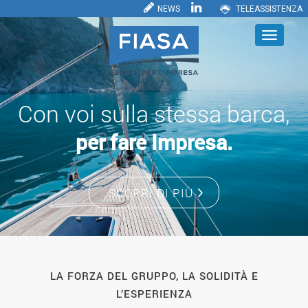
NEWS
TELEASSISTENZA
Con voi sulla stessa barca,
per fare Impresa.
SCOPRI DI PIÙ
LA FORZA DEL GRUPPO, LA SOLIDITÀ E
L’ESPERIENZA